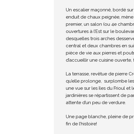
Un escalier maçonné, bordé sur 
enduit de chaux peignée, mène 
premier, un salon (ou 4e chambre
ouvertures à l’Est sur le boulev
desquelles trois arches desserv
central et deux chambres en suit
pièce de vie aux pierres et pou
d’accueillir une cuisine ouverte, 
La terrasse, revêtue de pierre Cr
qu’elle prolonge, surplombe les t
une vue sur les îles du Frioul et l
jardinières se répartissent de par
attente d’un peu de verdure.
Une page blanche, pleine de pro
fin de l’histoire!