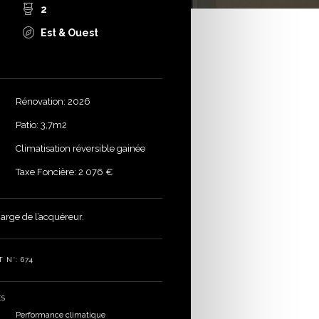
2
Est & Ouest
Rénovation: 2026
Patio: 3,7m2
Climatisation réversible gainée
Taxe Foncière: 2 076 €
arge de l’acquéreur.
 N°: 674
ES
Performance climatique