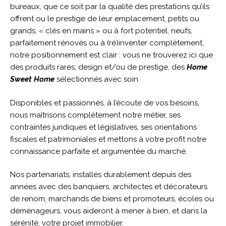
bureaux, que ce soit par la qualité des prestations qu’ils
offrent ou le prestige de leur emplacement, petits ou
grands, « clés en mains » ou à fort potentiel, neufs,
parfaitement rénovés ou à (ré)inventer complétement,
notre positionnement est clair : vous ne trouverez ici que
des produits rares, design et/ou de prestige, des
Home
Sweet Home
sélectionnés avec soin.
Disponibles et passionnés, à l’écoute de vos besoins,
nous maîtrisons complètement notre métier, ses
contraintes juridiques et législatives, ses orientations
fiscales et patrimoniales et mettons à votre profit notre
connaissance parfaite et argumentée du marché.
Nos partenariats, installés durablement depuis des
années avec des banquiers, architectes et décorateurs
de renom, marchands de biens et promoteurs, écoles ou
déménageurs, vous aideront à mener à bien, et dans la
sérénité, votre projet immobilier.