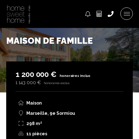
MAISON DE FAMILLE
1 200 000 €
honoraires inclus
1 143 000 €
honoraires exclus
Maison
Marseille, 9e Sormiou
298 m²
11 pièces