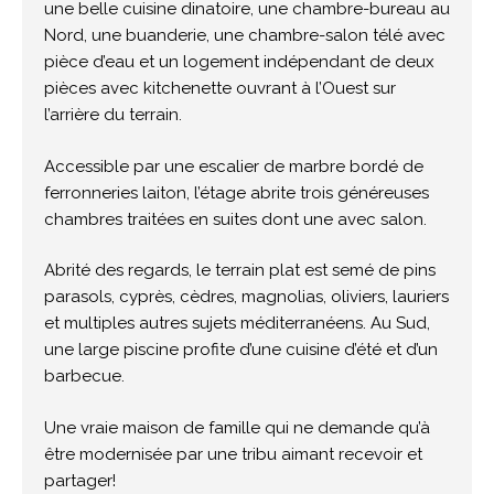
une belle cuisine dinatoire, une chambre-bureau au
Nord, une buanderie, une chambre-salon télé avec
pièce d’eau et un logement indépendant de deux
pièces avec kitchenette ouvrant à l’Ouest sur
l’arrière du terrain.
Accessible par une escalier de marbre bordé de
ferronneries laiton, l’étage abrite trois généreuses
chambres traitées en suites dont une avec salon.
Abrité des regards, le terrain plat est semé de pins
parasols, cyprès, cèdres, magnolias, oliviers, lauriers
et multiples autres sujets méditerranéens. Au Sud,
une large piscine profite d’une cuisine d’été et d’un
barbecue.
Une vraie maison de famille qui ne demande qu’à
être modernisée par une tribu aimant recevoir et
partager!