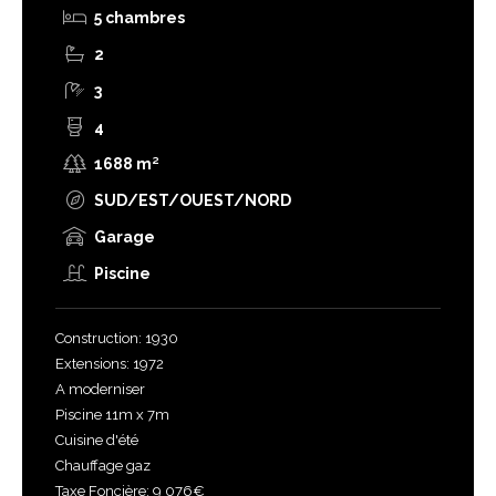
5 chambres
2
3
4
1688 m²
SUD/EST/OUEST/NORD
Garage
Piscine
Construction: 1930
Extensions: 1972
A moderniser
Piscine 11m x 7m
Cuisine d'été
Chauffage gaz
Taxe Foncière: 9 076€