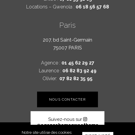
Locations – Gwenola :
06 18 56 57 68
Paris
207, bd Saint-Germain
75007 PARIS
Agence :
01 45 62 29 27
Laurence :
06 82 83 92 49
Olivier:
07 82 82 35 95
NOUS CONTACTER
Suivez-nous sur
@agencehomesweethome
Home Sweet Home © 2026
Notre site utilise des cookies: