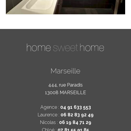
Marseille
444, rue Paradis
13008 MARSEILLE
Agence :
04 91 633 553
Laurence :
06 82 83 92 49
Nicolas :
06 19 84 71 29
Chloé :
07 81 55 91 85