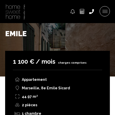
EMILE
1 100 € / mois
charges comprises
Appartement
Marseille, 8e Emile Sicard
44.97 m²
2 pièces
1 chambre