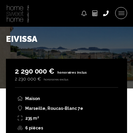
EIVISSA
2 290 000 €
honoraires inclus
2 230 000 €
honoraires exclus
Maison
Marseille, Roucas-Blanc 7e
235 m²
6 pièces