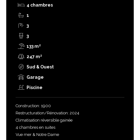
4 chambres
1
3
3
133 m²
247 m²
Sud & Ouest
Garage
Piscine
Construction: 1900
Restructuration/Rénovation: 2024
Climatisation réversible gainée
4 chambres en suites
Vue mer & Notre Dame