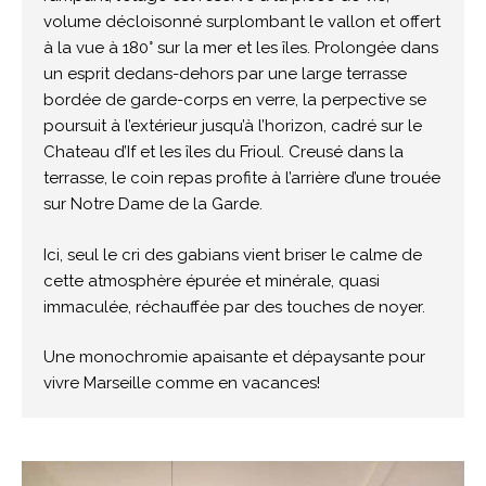
volume décloisonné surplombant le vallon et offert
à la vue à 180° sur la mer et les îles. Prolongée dans
un esprit dedans-dehors par une large terrasse
bordée de garde-corps en verre, la perpective se
poursuit à l’extérieur jusqu’à l’horizon, cadré sur le
Chateau d’If et les îles du Frioul. Creusé dans la
terrasse, le coin repas profite à l’arrière d’une trouée
sur Notre Dame de la Garde.
Ici, seul le cri des gabians vient briser le calme de
cette atmosphère épurée et minérale, quasi
immaculée, réchauffée par des touches de noyer.
Une monochromie apaisante et dépaysante pour
vivre Marseille comme en vacances!