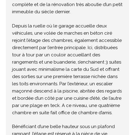
complète et de la rénovation très aboutie d’un petit
immeuble du siècle dernier.
Depuis la ruelle où le garage accueille deux
véhicules, une volée de marches en béton ciré
rejoint l’étage des chambres, également accessible
directement par l’entrée principale. Ici, distribuées
tour à tour par un couloir accueillant des
rangements et une buanderie, s’enchainent 3 suites
jouant avec minimalisme la carte du Sud et offrant
des sorties sur une première terrasse nichée dans
les toits environnants. Par l’extérieur, un escalier
maçonné descend à la piscine, abritée des regards
et bordée d’un côté par une cuisine d’été, de l’autre
par une plage en teck. A ce niveau, une quatrième
chambre en suite fait office de chambre d’amis.
Bénéficiant d’une belle hauteur sous un plafond
rampant, l’étage est réservé à la pièce de vie,