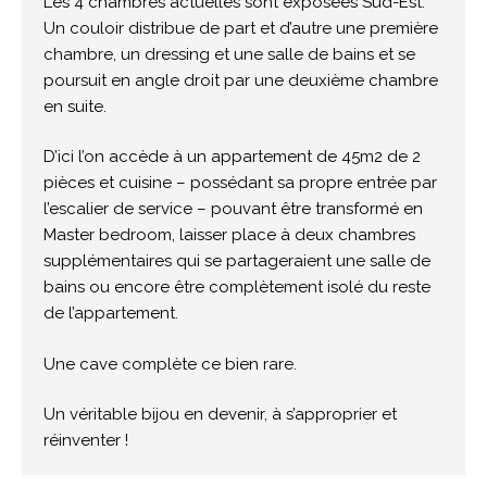
Les 4 chambres actuelles sont exposées Sud-Est.
Un couloir distribue de part et d’autre une première
chambre, un dressing et une salle de bains et se
poursuit en angle droit par une deuxième chambre
en suite.
D’ici l’on accède à un appartement de 45m2 de 2
pièces et cuisine – possédant sa propre entrée par
l’escalier de service – pouvant être transformé en
Master bedroom, laisser place à deux chambres
supplémentaires qui se partageraient une salle de
bains ou encore être complètement isolé du reste
de l’appartement.
Une cave complète ce bien rare.
Un véritable bijou en devenir, à s’approprier et
réinventer !