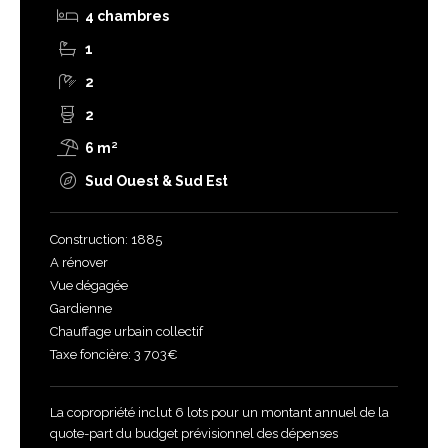
4 chambres
1
2
2
6 m²
Sud Ouest & Sud Est
Construction: 1885
A rénover
Vue dégagée
Gardienne
Chauffage urbain collectif
Taxe foncière: 3 703€
La copropriété inclut 6 lots pour un montant annuel de la
quote-part du budget prévisionnel des dépenses