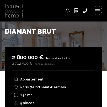
DIAMANT BRUT
2 800 000 €
honoraires inclus
2 702 500 €
honoraires exclus
Appartement
Paris, 7e bd Saint-Germain
140 m²
5 pièces