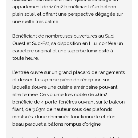
appartement de 140m2 bénéficiant d’un balcon
plein soleil et offrant une perspective dégagée sur
une ruelle très calme.
Bénéficiant de nombreuses ouvertures au Sud-
Ouest et Sud-Est, sa disposition en L lui confère un
caractère original et une superbe luminosité à
toute heure.
L’entrée ouvre sur un grand placard de rangements
et dessert la superbe pièce de réception sur
laquelle s’ouvre une cuisine américaine pouvant
être fermée. Ce volume très noble de 46m2
bénéficie de 4 porte-fenêtres ouvrant sur le balcon
filant, de 3,63m de hauteur sous des plafonds
moulurés, d’une cheminée fonctionnelle et d’un
beau parquet à bâtons rompus d’origine.