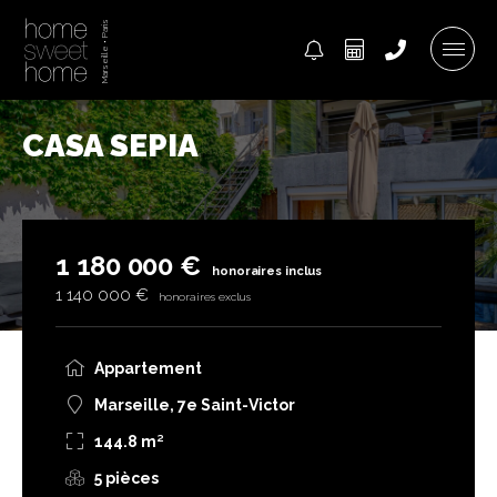
CASA SEPIA
1 180 000 €
honoraires inclus
1 140 000 €
honoraires exclus
Appartement
Marseille, 7e Saint-Victor
144.8 m²
5 pièces