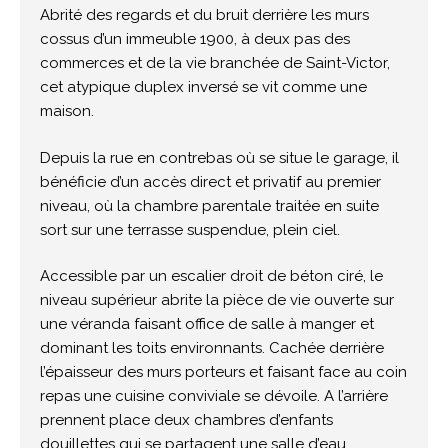
Abrité des regards et du bruit derrière les murs
cossus d’un immeuble 1900, à deux pas des
commerces et de la vie branchée de Saint-Victor,
cet atypique duplex inversé se vit comme une
maison.
Depuis la rue en contrebas où se situe le garage, il
bénéficie d’un accès direct et privatif au premier
niveau, où la chambre parentale traitée en suite
sort sur une terrasse suspendue, plein ciel.
Accessible par un escalier droit de béton ciré, le
niveau supérieur abrite la pièce de vie ouverte sur
une véranda faisant office de salle à manger et
dominant les toits environnants. Cachée derrière
l’épaisseur des murs porteurs et faisant face au coin
repas une cuisine conviviale se dévoile. A l’arrière
prennent place deux chambres d’enfants
douillettes qui se partagent une salle d’eau.