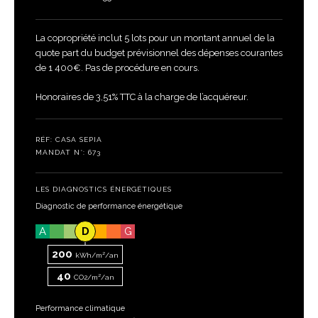
La copropriété inclut 5 lots pour un montant annuel de la
quote part du budget prévisionnel des dépenses courantes
de 1 400€. Pas de procédure en cours.
Honoraires de 3,51% TTC à la charge de l’acquéreur.
RÉF: CASA SEPIA
MANDAT N°: 673
LES DIAGNOSTICS ÉNERGÉTIQUES
Diagnostic de performance énergétique
A
D
G
200
kWh/m²/an
40
CO2/m²/an
Performance climatique