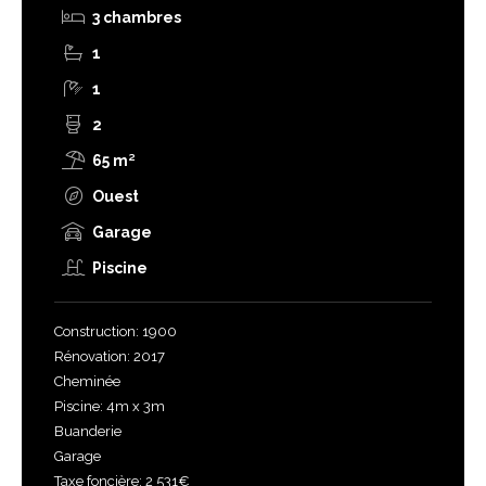
3 chambres
1
1
2
65 m²
Ouest
Garage
Piscine
Construction: 1900
Rénovation: 2017
Cheminée
Piscine: 4m x 3m
Buanderie
Garage
Taxe foncière: 2 531€