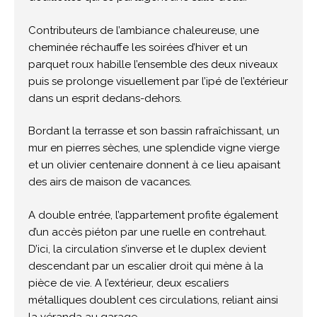
Contributeurs de l’ambiance chaleureuse, une
cheminée réchauffe les soirées d’hiver et un
parquet roux habille l’ensemble des deux niveaux
puis se prolonge visuellement par l’ipé de l’extérieur
dans un esprit dedans-dehors.
Bordant la terrasse et son bassin rafraîchissant, un
mur en pierres sèches, une splendide vigne vierge
et un olivier centenaire donnent à ce lieu apaisant
des airs de maison de vacances.
A double entrée, l’appartement profite également
d’un accès piéton par une ruelle en contrehaut.
D’ici, la circulation s’inverse et le duplex devient
descendant par un escalier droit qui mène à la
pièce de vie. A l’extérieur, deux escaliers
métalliques doublent ces circulations, reliant ainsi
la véranda au garage.